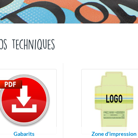
os techniques
Gabarits
Zone d'impression