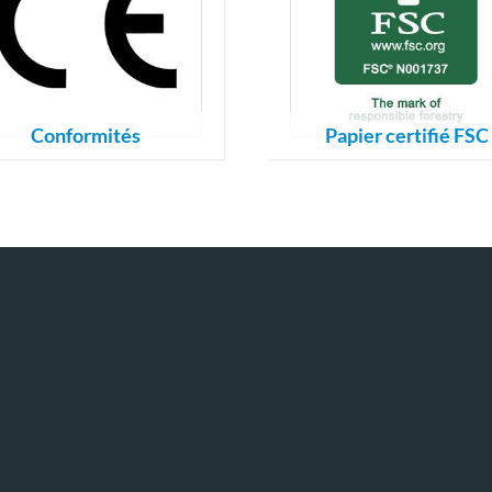
Conformités
Papier certifié FSC