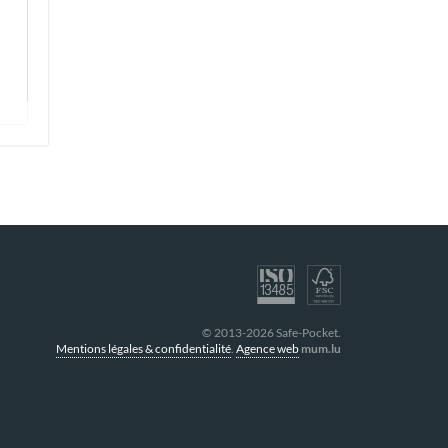
© 2013-2026 Safe-Pocket.
Mentions légales & confidentialité
.
Agence web
mum.lu