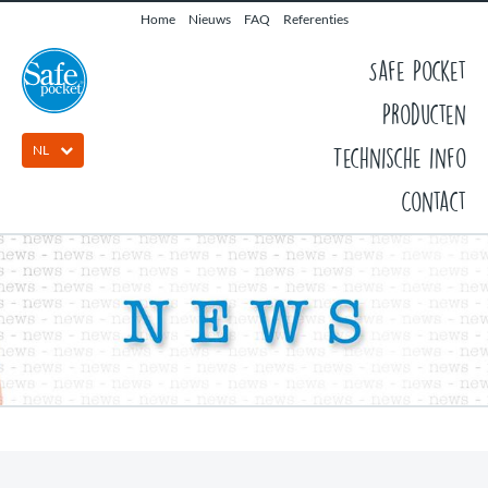
Home
Nieuws
FAQ
Referenties
Safe Pocket
Producten
NL
Technische info
Contact