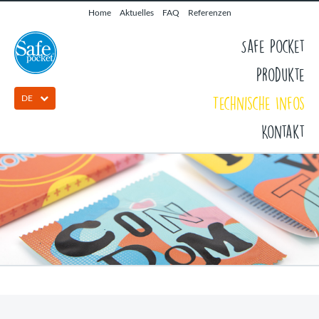
Home
Aktuelles
FAQ
Referenzen
Safe Pocket
Produkte
DE
Technische Infos
Kontakt