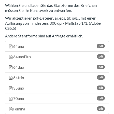
Wählen Sie und laden Sie das Stanzforme des Briefchen
müssen Sie Ihr Kunstwerk zu entwerfen.
Wir akzeptieren pdf-Dateien, ai, eps, tif, jpg,... mit einer
Auflösung von mindestens 300 dpi - Maßstab 1/1. (Adobe
CS5.5)
Andere Stanzforme sind auf Anfrage erhältlich.
64uno
pdf
64unoPlus
pdf
64duo
pdf
64trio
pdf
35uno
pdf
70uno
pdf
Femina
pdf