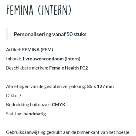
Femina (intern)
Personalisering vanaf 50 stuks
Artikel
:
FEMINA (FEM)
Inhoud:
1 vrouwencondoom (intern)
Beschikbare merken:
Female Health FC2
Afmetingen van de gesloten verpakking:
85 x 127
mm
Dikte:
/
Bedrukking buitenzak:
CMYK
Sluiting:
handmatig
Gebruiksaanwijzing gedrukt aan de binnenkant van het hoesje