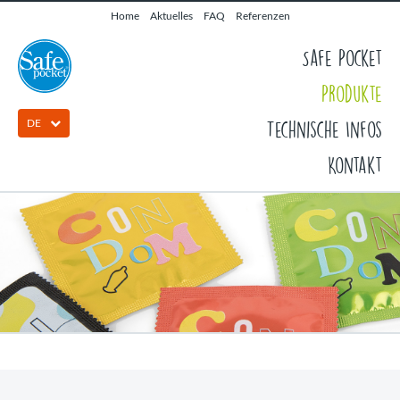
Home
Aktuelles
FAQ
Referenzen
Safe Pocket
Produkte
DE
Technische Infos
Kontakt