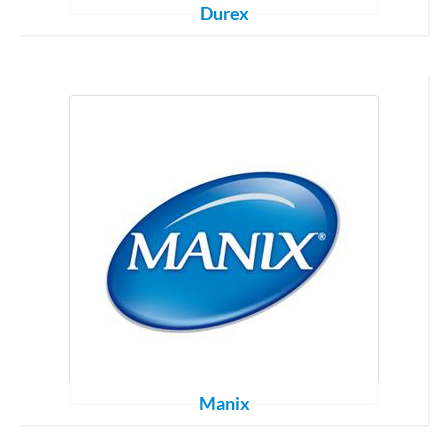
Durex
Manix