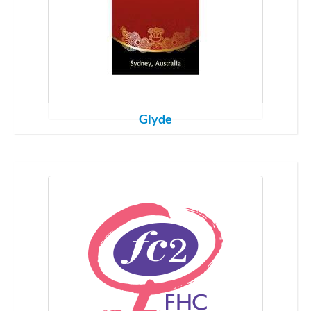
Glyde