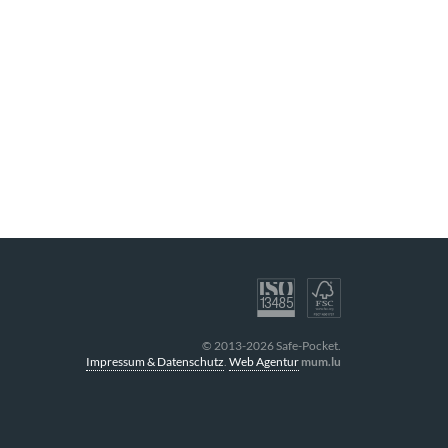
© 2013-2026 Safe-Pocket.
Impressum & Datenschutz
.
Web Agentur
mum.lu