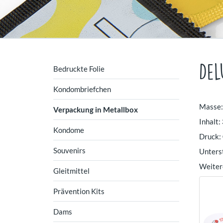
Del
Bedruckte Folie
Kondombriefchen
Masse
Verpackung in Metallbox
Inhalt:
Kondome
Druck:
Souvenirs
Unters
Weitere
Gleitmittel
Prävention Kits
Dams