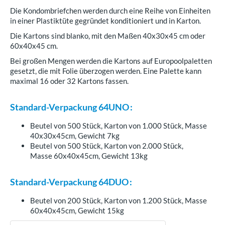
Die Kondombriefchen werden durch eine Reihe von Einheiten
in einer Plastiktüte gegründet konditioniert und in Karton.
Die Kartons sind blanko, mit den Maßen 40x30x45 cm oder
60x40x45 cm.
Bei großen Mengen werden die Kartons auf Europoolpaletten
gesetzt, die mit Folie überzogen werden. Eine Palette kann
maximal 16 oder 32 Kartons fassen.
Standard-Verpackung 64UNO :
Beutel von 500 Stück, Karton von 1.000
Stück
, Masse
40x30x45cm, Gewicht 7kg
Beutel von
500
Stück
,
Karton von
2.000
Stück
,
Masse
60x40x45cm, Gewicht 13kg
Standard-Verpackung 64DUO :
Beutel von
200
Stück
,
Karton von
1.200
Stück
, Masse
60x40x45cm, Gewicht 15kg