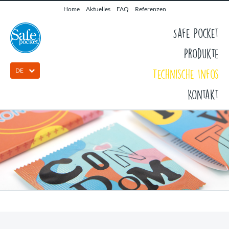
Home
Aktuelles
FAQ
Referenzen
Safe Pocket
Produkte
DE
Technische Infos
Kontakt