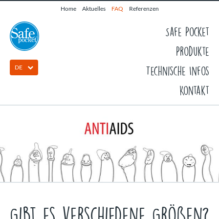
Home
Aktuelles
FAQ
Referenzen
Safe Pocket
Produkte
DE
Technische Infos
Kontakt
Gibt es verschiedene Größen?