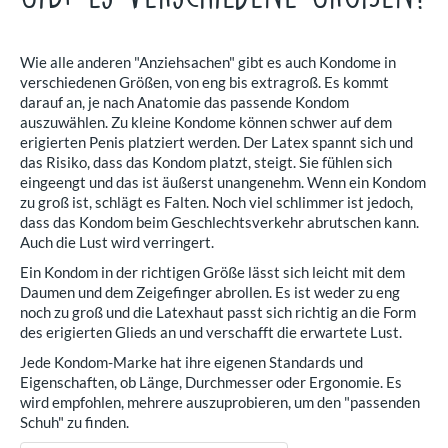
Wie alle anderen "Anziehsachen" gibt es auch Kondome in
verschiedenen Größen, von eng bis extragroß. Es kommt
darauf an, je nach Anatomie das passende Kondom
auszuwählen. Zu kleine Kondome können schwer auf dem
erigierten Penis platziert werden. Der Latex spannt sich und
das Risiko, dass das Kondom platzt, steigt. Sie fühlen sich
eingeengt und das ist äußerst unangenehm. Wenn ein Kondom
zu groß ist, schlägt es Falten. Noch viel schlimmer ist jedoch,
dass das Kondom beim Geschlechtsverkehr abrutschen kann.
Auch die Lust wird verringert.
Ein Kondom in der richtigen Größe lässt sich leicht mit dem
Daumen und dem Zeigefinger abrollen. Es ist weder zu eng
noch zu groß und die Latexhaut passt sich richtig an die Form
des erigierten Glieds an und verschafft die erwartete Lust.
Jede Kondom-Marke hat ihre eigenen Standards und
Eigenschaften, ob Länge, Durchmesser oder Ergonomie. Es
wird empfohlen, mehrere auszuprobieren, um den "passenden
Schuh" zu finden.