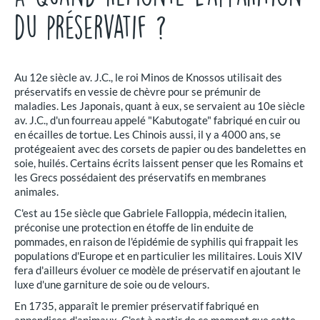
du préservatif ?
Au 12e siècle av. J.C., le roi Minos de Knossos utilisait des
préservatifs en vessie de chèvre pour se prémunir de
maladies. Les Japonais, quant à eux, se servaient au 10e siècle
av. J.C., d'un fourreau appelé "Kabutogate" fabriqué en cuir ou
en écailles de tortue. Les Chinois aussi, il y a 4000 ans, se
protégeaient avec des corsets de papier ou des bandelettes en
soie, huilés. Certains écrits laissent penser que les Romains et
les Grecs possédaient des préservatifs en membranes
animales.
C'est au 15e siècle que Gabriele Falloppia, médecin italien,
préconise une protection en étoffe de lin enduite de
pommades, en raison de l'épidémie de syphilis qui frappait les
populations d'Europe et en particulier les militaires. Louis XIV
fera d'ailleurs évoluer ce modèle de préservatif en ajoutant le
luxe d'une garniture de soie ou de velours.
En 1735, apparaît le premier préservatif fabriqué en