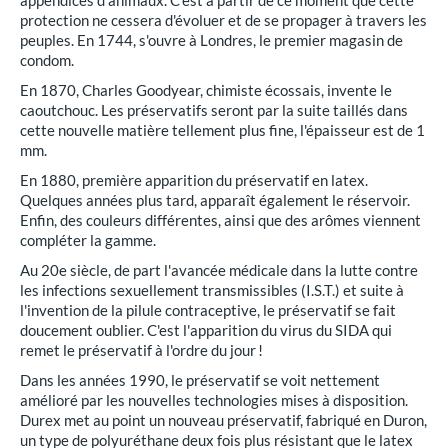
appendices d'animaux. C'est à partir de ce moment que cette
protection ne cessera d'évoluer et de se propager à travers les
peuples. En 1744, s'ouvre à Londres, le premier magasin de
condom.
En 1870, Charles Goodyear, chimiste écossais, invente le
caoutchouc. Les préservatifs seront par la suite taillés dans
cette nouvelle matière tellement plus fine, l'épaisseur est de 1
mm.
En 1880, première apparition du préservatif en latex.
Quelques années plus tard, apparaît également le réservoir.
Enfin, des couleurs différentes, ainsi que des arômes viennent
compléter la gamme.
Au 20e siècle, de part l'avancée médicale dans la lutte contre
les infections sexuellement transmissibles (I.S.T.) et suite à
l'invention de la pilule contraceptive, le préservatif se fait
doucement oublier. C'est l'apparition du virus du SIDA qui
remet le préservatif à l'ordre du jour !
Dans les années 1990, le préservatif se voit nettement
amélioré par les nouvelles technologies mises à disposition.
Durex met au point un nouveau préservatif, fabriqué en Duron,
un type de polyuréthane deux fois plus résistant que le latex