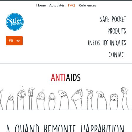
Home
Actualités
FAQ
Références
Safe Pocket
Produits
FR
Infos techniques
Contact
A quand remonte l'apparition