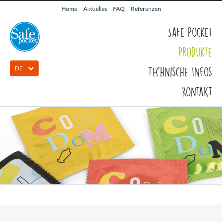
Home
Aktuelles
FAQ
Referenzen
Safe Pocket
Produkte
DE
Technische Infos
Kontakt