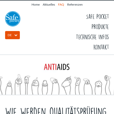
Home
Aktuelles
FAQ
Referenzen
Safe Pocket
Produkte
DE
Technische Infos
Kontakt
Wie werden Qualitätsprüfung