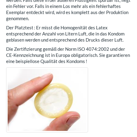
werden. Falls diese in der äußeren Flüssigkeit spürbar ist, liegt
ein Fehler vor. Falls in einem Los mehr als ein fehlerhaftes
Exemplar entdeckt wird, wird es komplett aus der Produktion
genommen.
Der Platztest : Er misst die Homogenität des Latex
entsprechend der Anzahl von Litern Luft, die in das Kondom
geblasen werden und entsprechend des Drucks dieser Luft.
Die Zertifizierung gemäß der Norm ISO 4074:2002 und der
CE-Kennzeichnung ist in Europa obligatorisch. Sie garantieren
eine beispiellose Qualität des Kondoms !