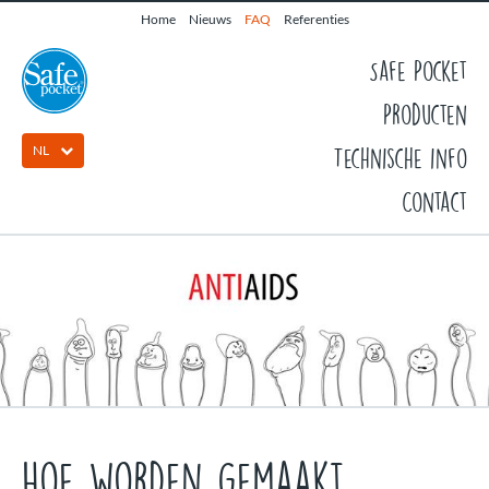
Home
Nieuws
FAQ
Referenties
Safe Pocket
Producten
NL
Technische info
Contact
Hoe worden gemaakt