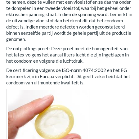
te nemen, deze te vullen met een vloeistof en ze daarna onder
te dompelen in een tweede vloeistof, waarbij het geheel onder
ektrische spanning staat. Indien de spanning wordt bemerkt in
de uitwendige vloeistof dan betekent dit dat het condoom
defect is. Indien meerdere defecten worden geconstateerd
binnen eenzelfde partij wordt de gehele partij uit de productie
genomen.
De ontploffingsproef : Deze proef meet de homogeniteit van
het latex volgens het aantal liters lucht die zijn ingeblazen in
het condoom en volgens die luchtdruk.
De certificering volgens de ISO-norm 4074:2002 en het EG
keurmerk zijn in Europa verplicht. Dit geeft zekerheid dat het
condoom van uitmuntende kwaliteit is.